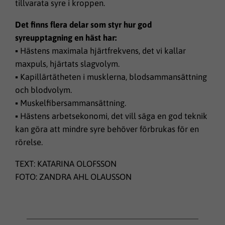
tillvarata syre i kroppen.
Det finns flera delar som styr hur god
syreupptagning en häst har:
▪ Hästens maximala hjärtfrekvens, det vi kallar
maxpuls, hjärtats slagvolym.
▪ Kapillärtätheten i musklerna, blodsammansättning
och blodvolym.
▪ Muskelfibersammansättning.
▪ Hästens arbetsekonomi, det vill säga en god teknik
kan göra att mindre syre behöver förbrukas för en
rörelse.
TEXT: KATARINA OLOFSSON
FOTO: ZANDRA AHL OLAUSSON