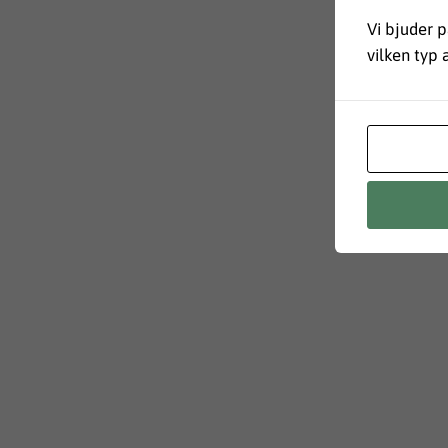
Vi bjuder p
vilken typ 