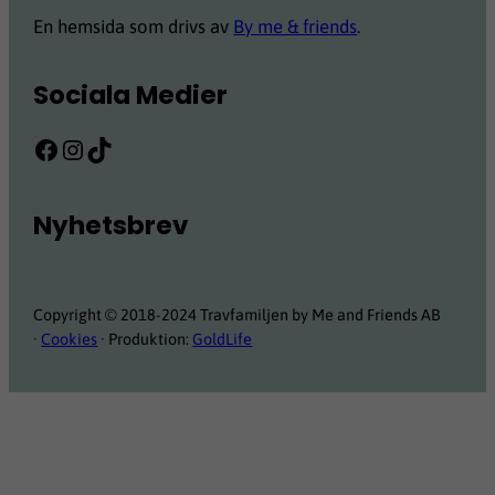
En hemsida som drivs av
By me & friends
.
Sociala Medier
Facebook
Instagram
TikTok
Nyhetsbrev
Copyright © 2018-2024 Travfamiljen by Me and Friends AB
·
Cookies
· Produktion:
GoldLife