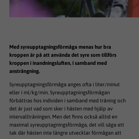
Med syreupptagningsförmåga menas hur bra
kroppen är på att använda det syre som tillförs
kroppen i inandningsluften, i samband med
ansträngning.
Syreupptagningsförmåga anges ofta i liter/minut
eller i ml/kg/min. Syreupptagningsförmågan
förbättras hos individen i samband med träning och
det är just vad som sker i hästen med hjälp av
intervallträningen. Men det finns också alltid en
maximal syreupptagningsförmåga, det vill säga ett
tak där hästen inte längre utvecklar förmågan att