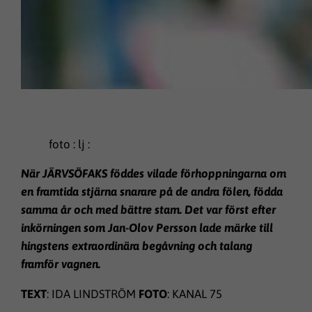
foto : lj :
När JÄRVSÖFAKS föddes vilade förhoppningarna om
en framtida stjärna snarare på de andra fölen, födda
samma år och med bättre stam. Det var först efter
inkörningen som Jan-Olov Persson lade märke till
hingstens extraordinära begåvning och talang
framför vagnen.
TEXT
: IDA LINDSTRÖM
FOTO
: KANAL 75