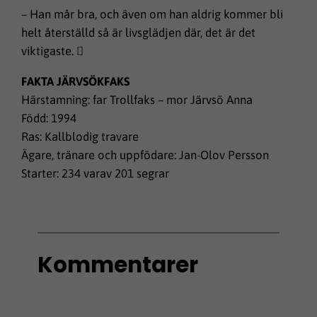
– Han mår bra, och även om han aldrig kommer bli
helt återställd så är livsglädjen där, det är det
viktigaste.

FAKTA JÄRVSÖKFAKS
Härstamning: far Trollfaks – mor Järvsö Anna
Född: 1994
Ras: Kallblodig travare
Ägare, tränare och uppfödare: Jan-Olov Persson
Starter: 234 varav 201 segrar
Kommentarer