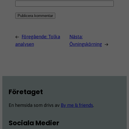
←
Föregående:
Tolka
Nästa:
analysen
Övningskörning
→
Företaget
En hemsida som drivs av
By me & friends
.
Sociala Medier