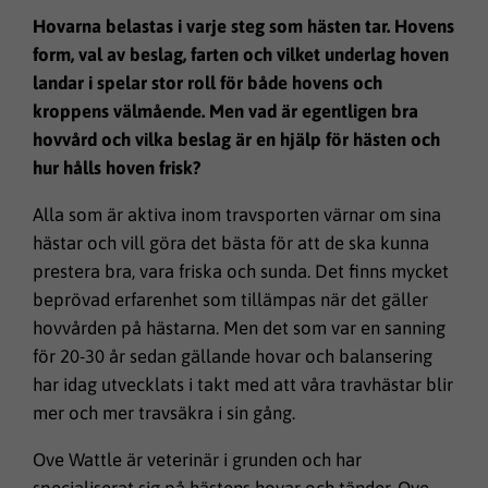
Hovarna belastas i varje steg som hästen tar. Hovens
form, val av beslag, farten och vilket underlag hoven
landar i spelar stor roll för både hovens och
kroppens välmående. Men vad är egentligen bra
hovvård och vilka beslag är en hjälp för hästen och
hur hålls hoven frisk?
Alla som är aktiva inom travsporten värnar om sina
hästar och vill göra det bästa för att de ska kunna
prestera bra, vara friska och sunda. Det finns mycket
beprövad erfarenhet som tillämpas när det gäller
hovvården på hästarna. Men det som var en sanning
för 20-30 år sedan gällande hovar och balansering
har idag utvecklats i takt med att våra travhästar blir
mer och mer travsäkra i sin gång.
Ove Wattle är veterinär i grunden och har
specialiserat sig på hästens hovar och tänder. Ove