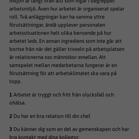
miljön är långt ifrån allt som ingår i begreppet
arbetsmiljö. Även hur arbetet är organiserat spelar
roll. Två anläggningar kan ha samma yttre
förutsättningar, ändå upplever personalen
arbetssituationen helt olika beroende på hur
arbetet leds. En annan ingrediens som inte går att
bortse från när det gäller trivseln på arbetsplatsen
är relationerna oss människor emellan. Att
samspelet mellan medarbetarna fungerar är en
förutsättning för att arbetsklimatet ska vara på
topp.
1
Arbetet är tryggt och fritt från olycksfall och
ohälsa.
2
Du har en bra relation till din chef.
3
Du känner dig som en del av gemenskapen och har
bra kontakt med dina kollegor.