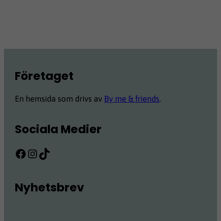
Företaget
En hemsida som drivs av
By me & friends
.
Sociala Medier
Facebook
Instagram
TikTok
Nyhetsbrev