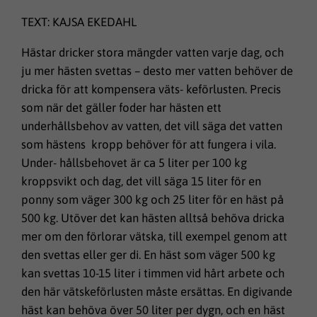
TEXT: KAJSA EKEDAHL
Hästar dricker stora mängder vatten varje dag, och
ju mer hästen svettas – desto mer vatten behöver de
dricka för att kompensera väts- keförlusten. Precis
som när det gäller foder har hästen ett
underhållsbehov av vatten, det vill säga det vatten
som hästens kropp behöver för att fungera i vila.
Under- hållsbehovet är ca 5 liter per 100 kg
kroppsvikt och dag, det vill säga 15 liter för en
ponny som väger 300 kg och 25 liter för en häst på
500 kg. Utöver det kan hästen alltså behöva dricka
mer om den förlorar vätska, till exempel genom att
den svettas eller ger di. En häst som väger 500 kg
kan svettas 10-15 liter i timmen vid hårt arbete och
den här vätskeförlusten måste ersättas. En digivande
häst kan behöva över 50 liter per dygn, och en häst