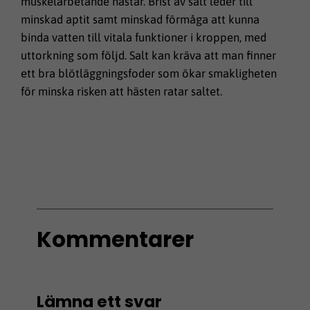
muskelarbetande hästar. Brist av salt leder till
minskad aptit samt minskad förmåga att kunna
binda vatten till vitala funktioner i kroppen, med
uttorkning som följd. Salt kan kräva att man finner
ett bra blötläggningsfoder som ökar smakligheten
för minska risken att hästen ratar saltet.
Kommentarer
Lämna ett svar