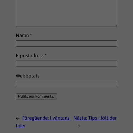
Namn
*
E-postadress
*
Webbplats
←
Föregående:
I väntans
Nästa:
Tips i föltider
tider
→