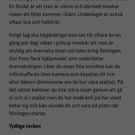
En fördel är att ytan är större och därmed minskar
risken att fölet kommer i kläm. Underlaget är också
oftast bra och halkfritt.
Enligt lag ska högdräktiga ston ses till oftare än en
gång per dag, vilket i princip innebär att man är
skyldig att övervaka stoet vid tiden kring fölningen.
Det finns flera hjälpmedel som underlättar
övervakningen. Låter du stoet föla inomhus kan du
införskaffa en liten kamera som kopplas till tv:n
eller datorn (åtminstone om du bor nära stallet). På
det sättet behöver du inte störa stoet genom att gå
in och ut i stallet men du har ändå koll på hur stoet
beter sig och kan skynda dit och vara på plats när
fölningen startar.
Tydliga tecken