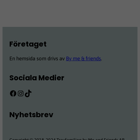
Företaget
En hemsida som drivs av
By me & friends
.
Sociala Medier
Facebook
Instagram
TikTok
Nyhetsbrev